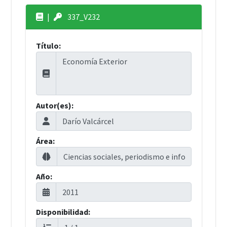
|
337_V232
Título:
Autor(es):
Área:
Año:
Disponibilidad: