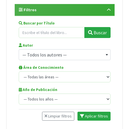
Filtros
Buscar por Título
Buscar
Autor
— Todos los autores —
Área de Conocimiento
Año de Publicación
Limpiar filtros
Aplicar filtros