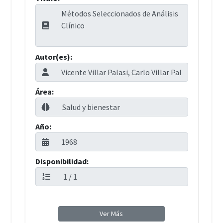
Autor(es):
Área:
Año:
Disponibilidad:
Ver Más