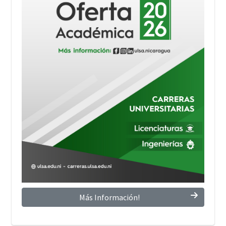
Más Información!