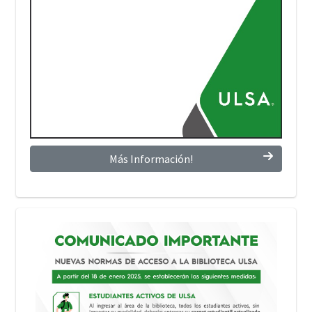
Más Información!