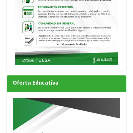
Previous
Next
Oferta Educatíva