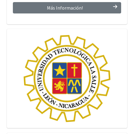
Más Información!