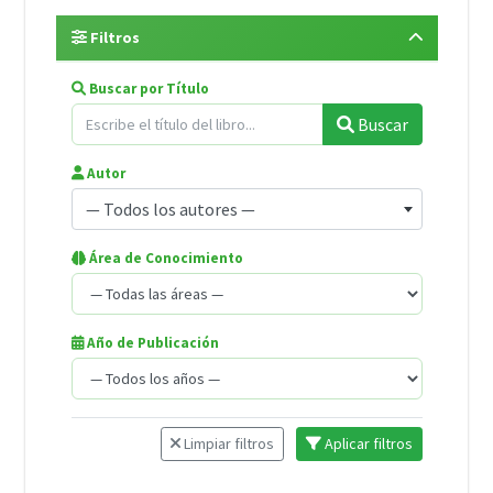
Filtros
Buscar por Título
Buscar
Autor
— Todos los autores —
Área de Conocimiento
Año de Publicación
Limpiar filtros
Aplicar filtros