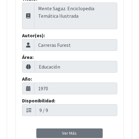
Autor(es):
Área:
Año:
Disponibilidad:
Ver Más